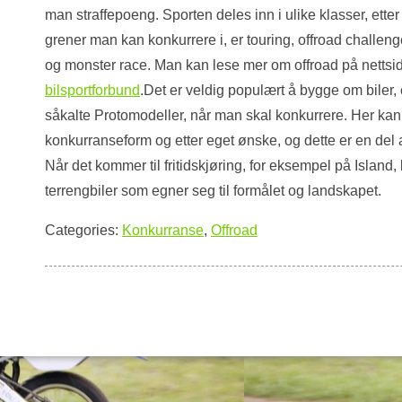
man straffepoeng. Sporten deles inn i ulike klasser, ett
grener man kan konkurrere i, er touring, offroad challenge
og monster race. Man kan lese mer om offroad på nettsid
bilsportforbund
.Det er veldig populært å bygge om biler, e
såkalte Protomodeller, når man skal konkurrere. Her kan
konkurranseform og etter eget ønske, og dette er en del
Når det kommer til fritidskjøring, for eksempel på Island
terrengbiler som egner seg til formålet og landskapet.
Categories:
Konkurranse
,
Offroad